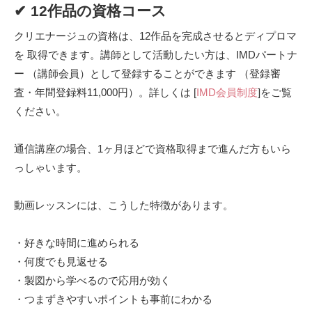
✔ 12作品の資格コース
クリエナージュの資格は、12作品を完成させるとディプロマ
を 取得できます。講師として活動したい方は、IMDパートナ
ー （講師会員）として登録することができます （登録審
査・年間登録料11,000円）。詳しくは [
IMD会員制度
]をご覧
ください。
通信講座の場合、1ヶ月ほどで資格取得まで進んだ方もいら
っしゃいます。
動画レッスンには、こうした特徴があります。
・好きな時間に進められる
・何度でも見返せる
・製図から学べるので応用が効く
・つまずきやすいポイントも事前にわかる