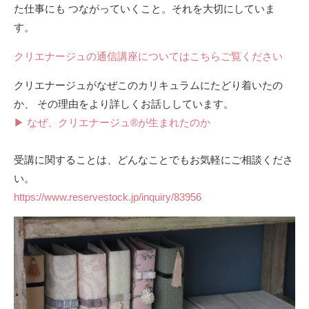
た仕事にも つながっていくこと。それを大切にしていま
す。
クリエナージュの通信講座についてはこちらご覧ください
クリエナージュがなぜこのカリキュラムにたどり着いたの
か、 その理由をより詳しくお話ししています。
▶ なぜ、クリエナージュ®が生まれたのか
受講に関することは、どんなことでもお気軽にご相談くださ
い。
https://www.reservestock.jp/inquiry/83956