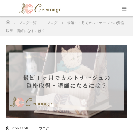
ホーム
ブログ一覧
ブログ
最短１ヶ月でカルトナージュの資格
取得・講師になるには？
2025.11.26
ブログ