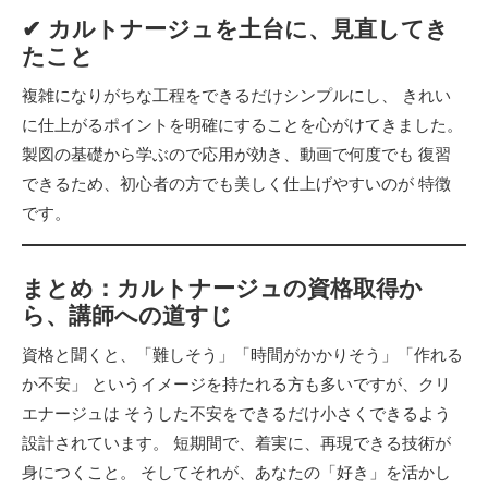
✔ カルトナージュを土台に、見直してき
たこと
複雑になりがちな工程をできるだけシンプルにし、 きれい
に仕上がるポイントを明確にすることを心がけてきました。
製図の基礎から学ぶので応用が効き、動画で何度でも 復習
できるため、初心者の方でも美しく仕上げやすいのが 特徴
です。
まとめ：
カルトナージュの資格取得か
ら、講師への道すじ
資格と聞くと、「難しそう」「時間がかかりそう」「作れる
か不安」 というイメージを持たれる方も多いですが、クリ
エナージュは そうした不安をできるだけ小さくできるよう
設計されています。 短期間で、着実に、再現できる技術が
身につくこと。 そしてそれが、あなたの「好き」を活かし