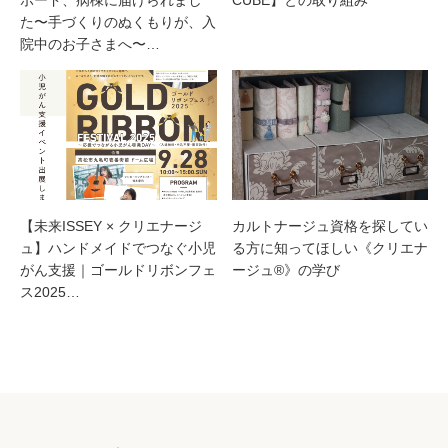
た〜手づくりのぬくもりが、入
院中のお子さまへ〜…
【未来ISSEY × クリエナージ
カルトナージュ資格を探してい
ュ】ハンドメイドでつなぐ小児
る方に知ってほしい《クリエナ
がん支援｜ゴールドリボンフェ
ージュ®》の学び
ス2025…