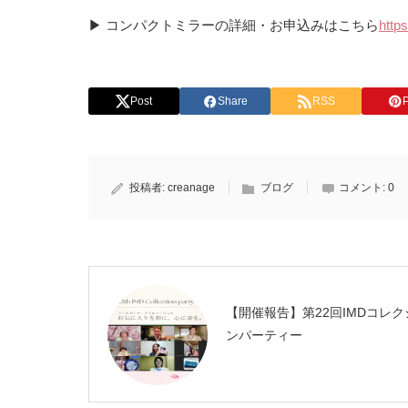
▶︎ コンパクトミラーの詳細・お申込みはこちら
https
Post
Share
RSS
P
投稿者:
creanage
ブログ
コメント:
0
【開催報告】第22回IMDコレク
ンパーティー