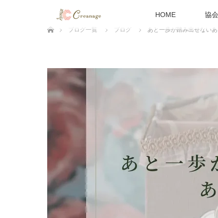
HOME
協
ホーム
ブログ一覧
ブログ
あと一歩が踏み出せないあ