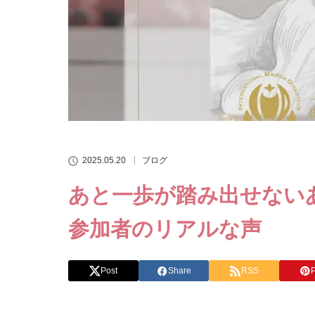
2025.05.20
ブログ
あと一歩が踏み出せない
参加者のリアルな声
Post
Share
RSS
P