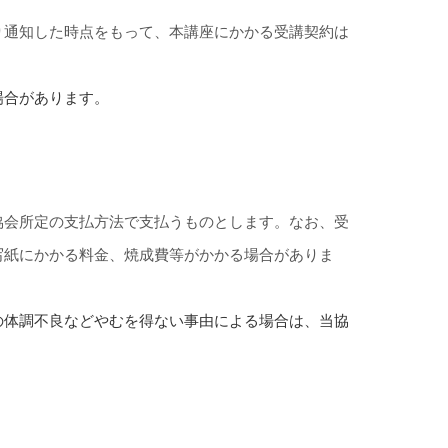
り通知した時点をもって、本講座にかかる受講契約は
場合があります。
協会所定の支払方法で支払うものとします。なお、受
写紙にかかる料金、焼成費等がかかる場合がありま
の体調不良などやむを得ない事由による場合は、当協