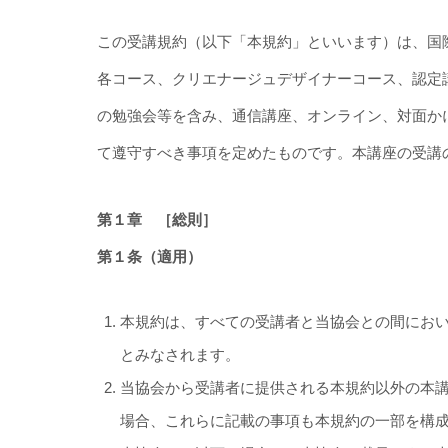
この受講規約（以下「本規約」といいます）は、国
各コース、クリエナージュデザイナーコース、認定
の勉強会等を含み、通信講座、オンライン、対面か
て遵守すべき事項を定めたものです。本講座の受講
第１章 ［総則］
第１条（適用）
本規約は、すべての受講者と当協会との間にお
とみなされます。
当協会から受講者に提供される本規約以外の本
場合、これらに記載の事項も本規約の一部を構