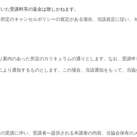
だいた受講料等の返金は致しかねます。
会所定のキャンセルポリシーの規定がある場合、当該規定に従い、
り案内のあった所定のカリキュラムの通りとします。なお、受講申
により通知するものとします。この場合、当該通知をもって、当協
座の受講に伴い、受講者へ提供される本講座の内容、当協会保有の