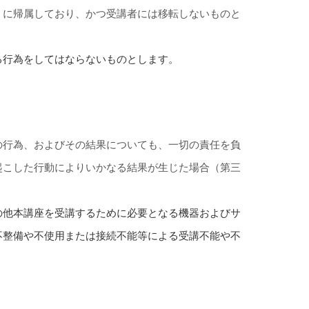
）に帰属しており、かつ受講者には移転しないものと
る行為をしてはならないものとします。
の行為、およびその結果についても、一切の責任を負
起こした行動によりいかなる結果が生じた場合（第三
の他本講座を受講するために必要となる機器およびサ
不整備や不使用または接続不能等による受講不能や不