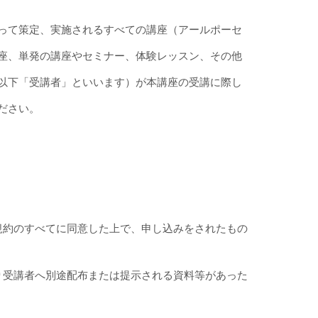
って策定、実施されるすべての講座（アールポーセ
座、単発の講座やセミナー、体験レッスン、その他
以下「受講者」といいます）が本講座の受講に際し
ださい。
規約のすべてに同意した上で、申し込みをされたもの
り受講者へ別途配布または提示される資料等があった