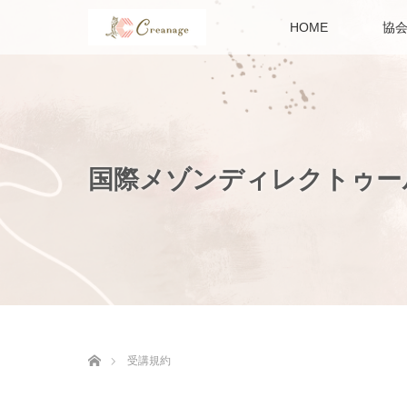
HOME
協
国際メゾンディレクトゥー
ホーム
受講規約