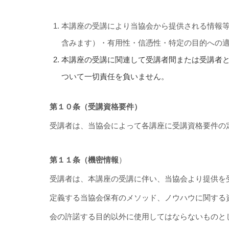
本講座の受講により当協会から提供される情報
含みます）・有用性・信憑性・特定の目的への
本講座の受講に関連して受講者間または受講者
ついて一切責任を負いません。
第１０条（受講資格要件）
受講者は、当協会によって各講座に受講資格要件の
第１１条（機密情報
）
受講者は、本講座の受講に伴い、当協会より提供を
定義する当協会保有のメソッド、ノウハウに関する
会の許諾する目的以外に使用してはならないものと