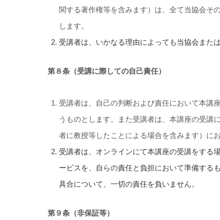
関する著作権等を含みます）は、全て当協会そ
します。
受講者は、いかなる理由によっても当協会また
第８条（受講に際しての自己責任）
受講者は、自己の判断および責任において本講
うものとします。また受講者は、本講座の受講
者に教授等したことによる場合を含みます）に
受講者は、オンラインにて本講座の受講をする
ービスを、自らの責任と負担において準備する
具合について、一切の責任を負いません。
第９条（非保証等）