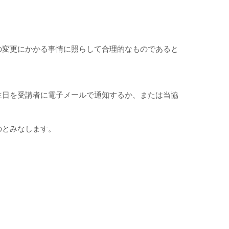
の変更にかかる事情に照らして合理的なものであると
生日を受講者に電子メールで通知するか、または当協
のとみなします。