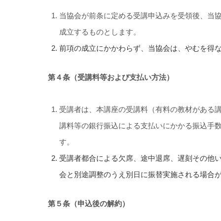
当協会が前条に定める受講申込みを受領後、当
成立するものとします。
前項の成立にかかわらず、当協会は、やむを得
第４条（受講料等および支払い方法）
受講者は、本講座の受講料（有料の教材がある
講料等の銀行振込による支払いにかかる振込手
す。
受講者都合による欠席、途中退席、遅刻その他
会と別途調整のうえ別日に振替実施される場合
第５条（申込後の解約）