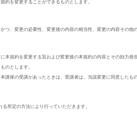
本規約を変更することができるものとします。
き
、かつ、変更の必要性、変更後の内容の相当性、変更の内容その他
前に本規約を変更する旨および変更後の本規約の内容とその効力発
るものとします。
る本講座の受講があったときは、受講者は、当該変更に同意したも
れる所定の方法により行っていただきます。