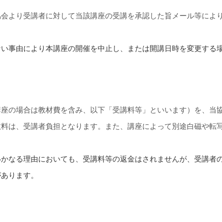
協会より受講者に対して当該講座の受講を承認した旨メール等によ
ない事由により本講座の開催を中止し、または開講日時を変更する
講座の場合は教材費を含み、以下「受講料等」といいます）を、当
数料は、受講者負担となります。また、講座によって別途白磁や転
いかなる理由においても、受講料等の返金はされませんが、受講者
があります。