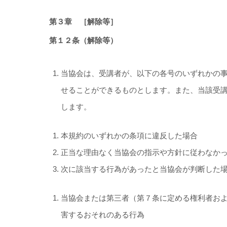
第３章 ［解除等］
第１２条（解除等）
当協会は、受講者が、以下の各号のいずれかの
せることができるものとします。また、当該受
します。
本規約のいずれかの条項に違反した場合
正当な理由なく当協会の指示や方針に従わなか
次に該当する行為があったと当協会が判断した
当協会または第三者（第７条に定める権利者お
害するおそれのある行為