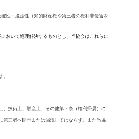
正確性・適法性（知的財産権や第三者の権利非侵害を
任において処理解決するものとし、当協会はこれらに
す。
上、技術上、財産上、その他第７条（権利帰属）に
に第三者へ開示または漏洩してはならず、また当協