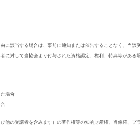
事由に該当する場合は、事前に通知または催告することなく、当該
講者に対して当協会より付与された資格認定、権利、特典等がある
った場合
場合
よび他の受講者を含みます）の著作権等の知的財産権、肖像権、プ