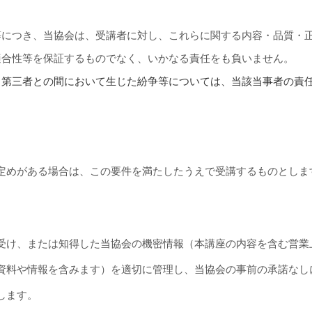
等につき、当協会は、受講者に対し、これらに関する内容・品質・
適合性等を保証するものでなく、いかなる責任をも負いません。
と第三者との間において生じた紛争等については、当該当事者の責
定めがある場合は、この要件を満たしたうえで受講するものとしま
受け、または知得した当協会の機密情報（本講座の内容を含む営業
資料や情報を含みます）を適切に管理し、当協会の事前の承諾なし
します。