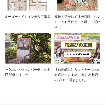
オーダーメイドインテリア事業
趣味を活かして社会貢献。ハン
ドメイド寄付という新しい関わ
り方
IMDコレクションパーティin神
【動画解説】カルトナージュの
戸 開催しました
布選びおすすめ生地を“材料店
のプロ”に聞きました