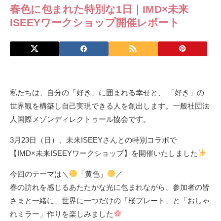
春色に包まれた特別な1日｜IMD×未来
ISEEYワークショップ開催レポート
私たちは、自分の「好き」に囲まれる幸せと、 「好き」の
世界観を構築し自己実現できる人を創出します。一般社団法
人国際メゾンディレクトゥール協会です。
3月23日（日）、未来ISEEYさんとの特別コラボで
【IMD×未来ISEEYワークショップ】を開催いたしました
今回のテーマは＼
「黄色」
／
春の訪れを感じるあたたかな光に包まれながら、参加者の皆
さまと一緒に、世界に一つだけの「桜プレート」と「おしゃ
れミラー」作りを楽しみました