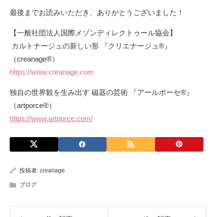
最後までお読みいただき、ありがとうございました！
【一般社団法人国際メゾンディレクトゥール協会】
カルトナージュの新しい形 『クリエナージュ®︎』
（creanage®︎）
https://www.creanage.com
独自の世界観を生み出す 磁器の芸術 『アールポーセ®︎』
（artporce®︎）
https://www.artporce.com/
投稿者:
creanage
ブログ