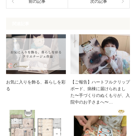
前の記事
次の記事
関連記事
お気に入りを飾る、暮らしを彩
【ご報告】ハートフルクリップ
る
ボード、病棟に届けられまし
た〜手づくりのぬくもりが、入
院中のお子さまへ〜…