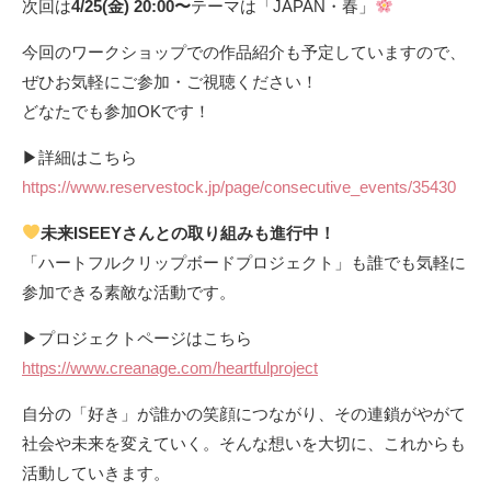
次回は
4/25(金) 20:00〜
テーマは「JAPAN・春」
今回のワークショップでの作品紹介も予定していますので、
ぜひお気軽にご参加・ご視聴ください！
どなたでも参加OKです！
▶詳細はこちら
https://www.reservestock.jp/page/consecutive_events/35430
未来ISEEYさんとの取り組みも進行中！
「ハートフルクリップボードプロジェクト」も誰でも気軽に
参加できる素敵な活動です。
▶プロジェクトページはこちら
https://
www.creanage.com/heartfulproject
自分の「好き」が誰かの笑顔につながり、その連鎖がやがて
社会や未来を変えていく。そんな想いを大切に、これからも
活動していきます。