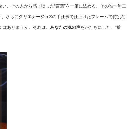
合い、その人から感じ取った“言葉”を一筆に込める。その唯一無二
け、さらに
クリエナージュ®︎
の手仕事で仕上げたフレームで特別な
ではありません。それは、
あなたの魂の声
をかたちにした、“祈