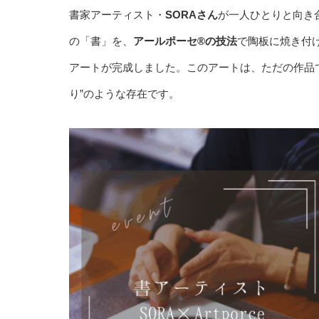
書家アーティスト・
SORAさん
が一人ひとりと向き
の「書」を、
アールポーセ®︎の技法
で陶板に焼き付
アートが完成しました。このアートは、ただの作品
り”のような存在です。