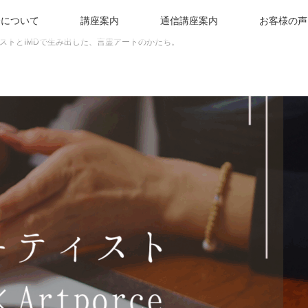
会について
講座案内
通信講座案内
お客様の声
ストとIMDで生み出した、言霊アートのかたち。