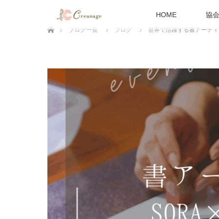
HOME
協
ホーム
ブログ一覧
ブログ
世界で活躍する書アーティ