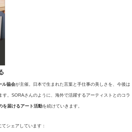
る
ール協会
が主催。日本で生まれた言葉と手仕事の美しさを、今後は
ます。SORAさんのように、海外で活躍するアーティストとのコラ
のを届けるアート活動
を続けていきます。
mにてシェアしています：