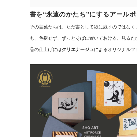
書を“永遠のかたち”にするアール
その言葉たちは、ただ書として紙に残すのではなく
も、色褪せず、ずっとそばに置いておける。見るた
品の仕上げには
クリエナージュ
によるオリジナルフ