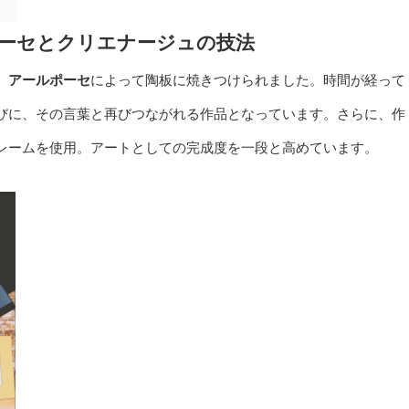
ポーセとクリエナージュの技法
、
アールポーセ
によって陶板に焼きつけられました。時間が経って
びに、その言葉と再びつながれる作品となっています。さらに、作
レームを使用。アートとしての完成度を一段と高めています。