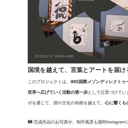
国境を越えて、言葉とアートを届け
このプロジェクトは、
IMD国際メゾンディレクトゥ
世界へ広げていく活動の第一歩
として位置づけてい
ボを通じて、国や文化の垣根を越えて、
心に響くも
完成作品のお写真や、制作風景も随時Instagra