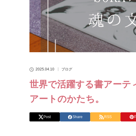
2025.04.10
ブログ
世界で活躍する書アーティ
アートのかたち。
Post
Share
RSS
P