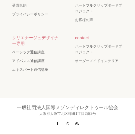
受講規約
ハートフルクリップボードプ
ロジェクト
プライバシーポリシー
お客様の声
クリエナージュデザイナ
contact
ー専用
ハートフルクリップボードプ
ベーシック通信講座
ロジェクト
アドバンス通信講座
オーダーメイドインテリア
エキスパート通信講座
一般社団法人国際メゾンディレクトゥール協会
大阪府大阪市北区梅田1丁目2番2号
Facebook
Instagram
RSS